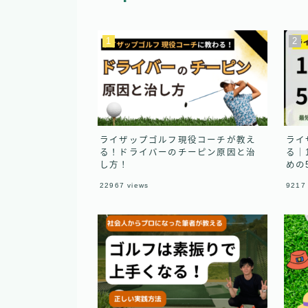
ライザップゴルフ現役コーチが教え
ライ
る！ドライバーのチーピン原因と治
る｜
し方！
めの
22967
views
9217