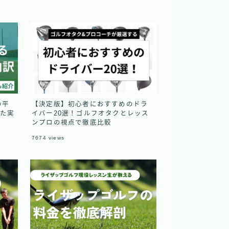
の平
【決定版】初心者におすすめのドラ
った実
イバー20選！ゴルフオタクとレッス
ンプロの視点で徹底比較
7674
views