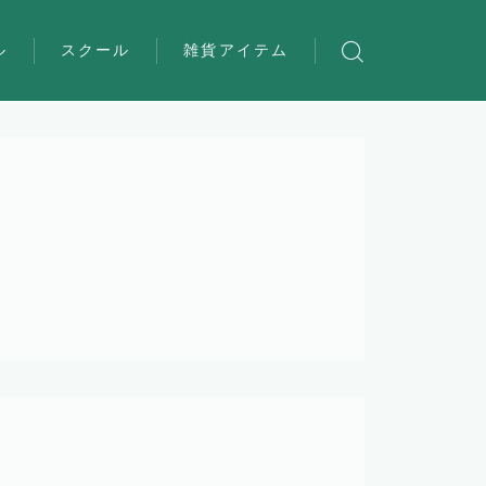
ル
スクール
雑貨アイテム