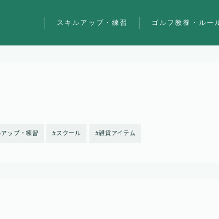
スキルアップ・練習
ゴルフ教養・ルー
ルアップ・練習
スクール
雑貨アイテム