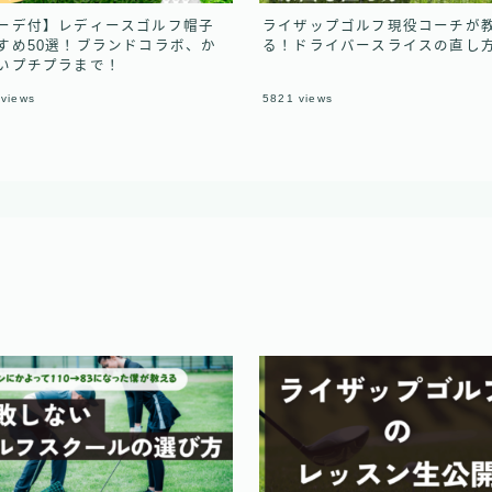
ーデ付】レディースゴルフ帽子
ライザップゴルフ現役コーチが
すめ50選！ブランドコラボ、か
る！ドライバースライスの直し
いプチプラまで！
views
5821
views