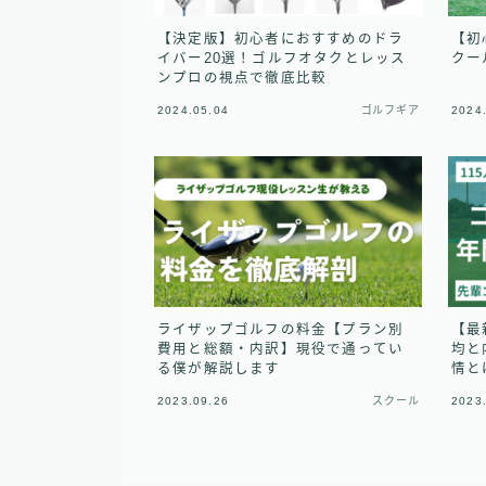
【決定版】初心者におすすめのドラ
【初
イバー20選！ゴルフオタクとレッス
クー
ンプロの視点で徹底比較
2024.05.04
ゴルフギア
2024
ライザップゴルフの料金【プラン別
【最
費用と総額・内訳】現役で通ってい
均と
る僕が解説します
情と
2023.09.26
スクール
2023