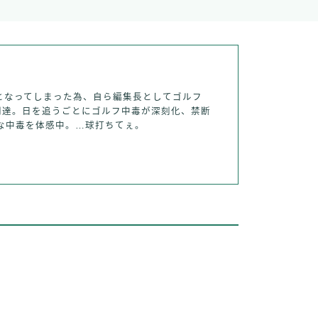
となってしまった為、自ら編集長としてゴルフ
到達。日を追うごとにゴルフ中毒が深刻化、禁断
な中毒を体感中。…球打ちてぇ。