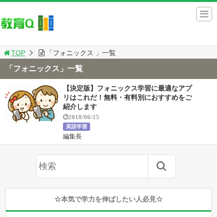
TOP
「フォニックス 」一覧
「フォニックス」一覧
【決定版】フォニックス学習に最適なアプ
リはこれだ！無料・有料別におすすめをご
紹介します
2018/06/15
英語学習
編集長
☆本気で学力を伸ばしたい人必見☆