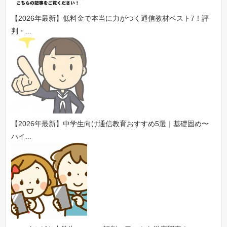
【2026年最新】低料金で本当に力がつく通信教材ベスト7！評
判・...
【2026年最新】中学生向け通信教育おすすめ5選｜基礎固め〜
ハイ...