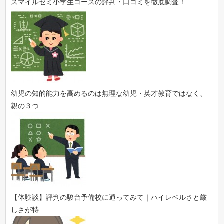
スマイルゼミ小学生コースの評判・口コミを徹底調査！
幼児の知的能力を高めるのは無理な幼児・英才教育ではなく、
親の３つ...
【体験談】評判の駿台予備校に通ってみて｜ハイレベルさと厳
しさが特...