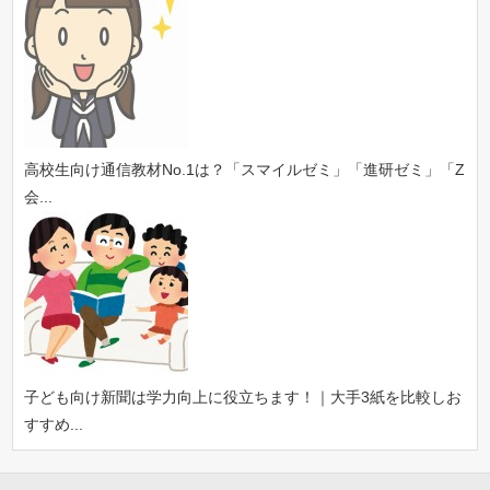
高校生向け通信教材No.1は？「スマイルゼミ」「進研ゼミ」「Z
会...
子ども向け新聞は学力向上に役立ちます！｜大手3紙を比較しお
すすめ...