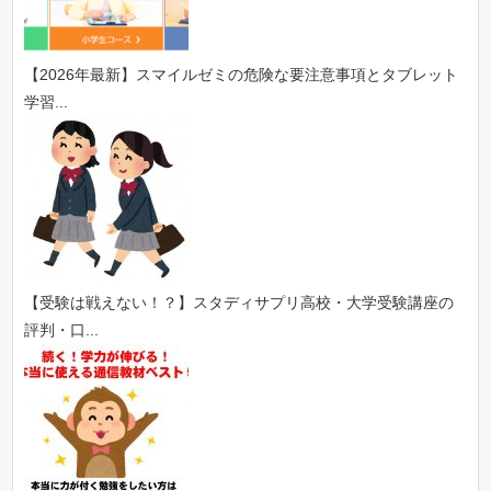
【2026年最新】スマイルゼミの危険な要注意事項とタブレット
学習...
【受験は戦えない！？】スタディサプリ高校・大学受験講座の
評判・口...