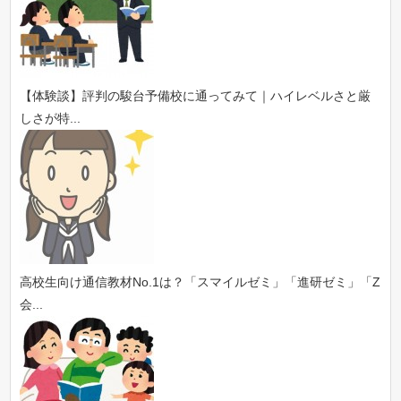
【体験談】評判の駿台予備校に通ってみて｜ハイレベルさと厳
しさが特...
高校生向け通信教材No.1は？「スマイルゼミ」「進研ゼミ」「Z
会...