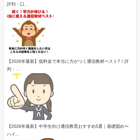
評判・口...
【2026年最新】低料金で本当に力がつく通信教材ベスト7！評
判・...
【2026年最新】中学生向け通信教育おすすめ5選｜基礎固め〜
ハイ...