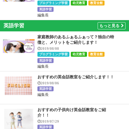
プログラミング学習
幼児教育
教育全般
英語学習
編集長
英語学習
もっと見る
家庭教師のあるふぁるふぁって？独自の特
徴と、メリットをご紹介します！
2019/08/08
プログラミング学習
幼児教育
教育全般
英語学習
編集長
おすすめの英会話教室をご紹介します！！
2019/08/06
英語学習
編集長
おすすめの子供向け英会話教室をご紹
介！！
2019/07/29
英語学習