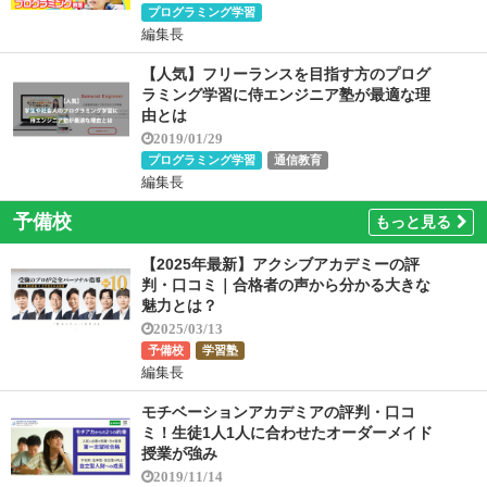
プログラミング学習
編集長
【人気】フリーランスを目指す方のプログ
ラミング学習に侍エンジニア塾が最適な理
由とは
2019/01/29
プログラミング学習
通信教育
編集長
予備校
もっと見る
【2025年最新】アクシブアカデミーの評
判・口コミ｜合格者の声から分かる大きな
魅力とは？
2025/03/13
予備校
学習塾
編集長
モチベーションアカデミアの評判・口コ
ミ！生徒1人1人に合わせたオーダーメイド
授業が強み
2019/11/14