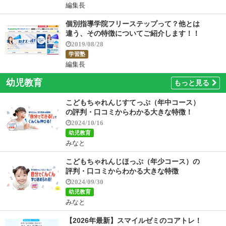
編集長
個別指導学院フリーステップって？他とは
違う、その特徴についてご紹介します！！
2019/08/28
学習塾
編集長
幼児教育
もっと見る
こどもちゃれんじすてっぷ（年中コース）
の評判・口コミからわかる大きな特徴！
2024/10/16
幼児教育
みなと
こどもちゃれんじほっぷ（年少コース）の
評判・口コミからわかる大きな特徴
2024/09/30
幼児教育
みなと
【2026年最新】スマイルゼミのコアトレ！