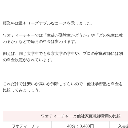
授業料は最もリーズナブルなコースを示しました。
ワオティーチャーでは「生徒が受験生かどうか」や「どの先生に教
わるか」などで毎月の料金は変わります。
例えば、同じ大学生でも東京大学の学生や、プロの家庭教師には別
の料金設定がされています。
これだけでは安いか高いか判断しずらいので、他社学習塾と料金を
比較してみましょう。
ワオティーチャーと他社家庭教師費用の比較
ワオティーチャー
40分：3,483円
入会金