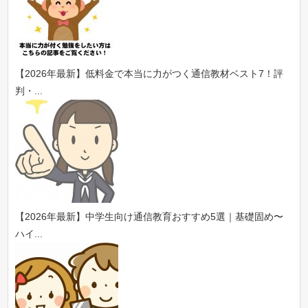
【2026年最新】低料金で本当に力がつく通信教材ベスト7！評
判・...
【2026年最新】中学生向け通信教育おすすめ5選｜基礎固め〜
ハイ...