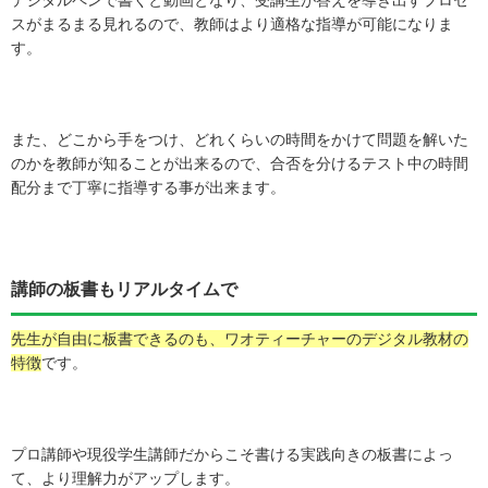
スがまるまる見れるので、教師はより適格な指導が可能になりま
す。
また、どこから手をつけ、どれくらいの時間をかけて問題を解いた
のかを教師が知ることが出来るので、
合否を分けるテスト中の時間
配分まで丁寧に指導する事が出来ます。
講師の板書もリアルタイムで
先生が自由に板書できるのも、ワオティーチャーのデジタル教材の
特徴
です。
プロ講師や現役学生講師だからこそ書ける実践向きの板書によっ
て、より理解力がアップします。