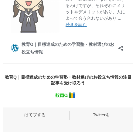
教育Q｜目標達成のための学習塾・教材選びのお役立ち情報の
注目
記事
を受け取ろう