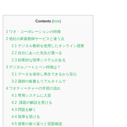
Contents
[
hide
]
1
ワオ・コーポレーションの特徴
2
他社の家庭教師サービスと違う点
2.1
デジタル教材を使用したオンライン授業
2.2
自分にあった先生が選べる
2.3
効果的な指導システムがある
3
デジタルノートとペン特徴は？
3.1
データを保存し再生できるから安心
3.2
講師の板書もリアルタイムで
4
ワオティーチャーの学習の流れ
4.1
専用システムに入室
4.2
課題の解説を受ける
4.3
問題を解く
4.4
指導を受ける
4.5
授業の振り返りと宿題確認