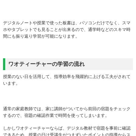
デジタルノートや授業で使った板書は、パソコンだけでなく、スマ
ホやタブレットでも見ることが出来るので、通学時などのスキマ時
間にも振り返り学習が可能になります。
ワオティーチャーの学習
の流れ
授業のない日を活用して、指導効率を飛躍的に上げる工夫がされて
います。
通常の家庭教師では、家に講師がついてから前回の宿題をチェック
するので、宿題の確認作業で時間を使ってしまいます。
しかしワオティーチャーならば、デジタル教材で宿題を事前に確認
できるため、授業の日は受講生がつまずいたポイントの指導からス