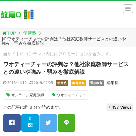
TOP
学習塾
ワオティーチャーの評判は？他社家庭教師サービスとの違いや
強み・弱みを徹底解説
当サイトのコンテンツ内にはプロモーションを含みます。
ワオティーチャーの評判は？他社家庭教師サービス
との違いや強み・弱みを徹底解説
編集長
2018/11/10
2019/02/25
学習塾
教育全般
通信教育
オンライン家庭教師
ワオティーチャー
この記事は約 8 分で読めます。
7,497 Views
0