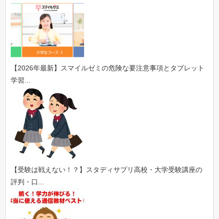
【2026年最新】スマイルゼミの危険な要注意事項とタブレット
学習...
【受験は戦えない！？】スタディサプリ高校・大学受験講座の
評判・口...