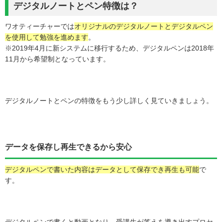
デジタルノートとペン特徴は？
ワオティーチャーでは
オリジナルのデジタルノートとデジタルペン
を使用して勉強を進めます
。
※2019年4月に新システムに移行するため、デジタルペンは2018年
11月から希望制となっています。
デジタルノートとペンの特徴をもう少し詳しく見ていきましょう。
データを保存し再生できるから安心
デジタルペンで書いた内容はデータとして保存でき再生も可能
で
す。
デジタルペンで書くと動画となり、受講生が答えを導き出すプロセ