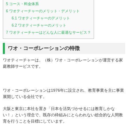
5
コース・料金体系
6
ワオティーチャーのメリット・デメリット
6.1
ワオティーチャーのデメリット
6.2
ワオティーチャーのメリット
7
ワオティーチャーはどんな人に最適なサービス？
ワオ
・コーポレーション
の特徴
ワオティーチャーは、（株）ワオ・コーポレーションが運営する家
庭教師サービスです。
ワオ・コーポレーションは1976年に設立され、教育事業を主に事業
展開している会社です。
大阪と東京に本社を置き「日本を活気づかせるには教育しかな
い！」という理念で、既存の枠組みにとらわれない総合的な人間教
育を行うことを目標にしています。