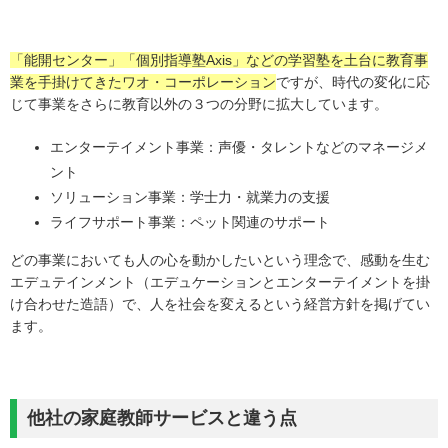
「能開センター」「個別指導塾Axis」などの学習塾を土台に教育事
業を手掛けてきたワオ・コーポレーション
ですが、時代の変化に応
じて事業をさらに教育以外の３つの分野に拡大しています。
エンターテイメント事業：声優・タレントなどのマネージメ
ント
ソリューション事業：学士力・就業力の支援
ライフサポート事業：ペット関連のサポート
どの事業においても人の心を動かしたいという理念で、感動を生む
エデュテインメント（エデュケーションとエンターテイメントを掛
け合わせた造語）で、人を社会を変えるという経営方針を掲げてい
ます。
他社の家庭教師サービスと違う点