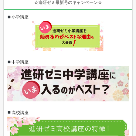
☆進研ゼミ最新号のキャンペーン☆
小学講座
中学講座
高校講座