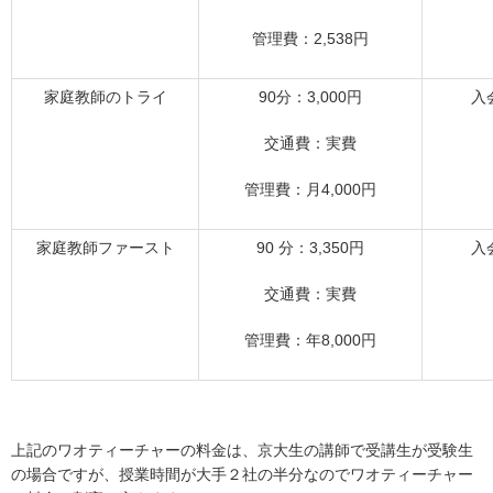
管理費：2,538円
家庭教師のトライ
90分：3,000円
入
交通費：実費
管理費：月4,000円
家庭教師ファースト
90 分：3,350円
入
交通費：実費
管理費：年8,000円
上記のワオティーチャーの料金は、京大生の講師で受講生が受験生
の場合ですが、授業時間が大手２社の半分なのでワオティーチャー