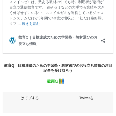
教育Q｜目標達成のための学習塾・教材選びのお役立ち情報の
注目
記事
を受け取ろう