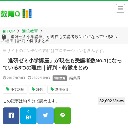
TOP
通信教育
「進研ゼミ小学講座」が現在も受講者数No.1になっている8つ
の理由｜評判・特徴まとめ
当サイトのコンテンツ内にはプロモーションを含みます。
「進研ゼミ小学講座」が現在も受講者数No.1になっ
ている8つの理由｜評判・特徴まとめ
編集長
2017/07/03
2022/10/03
通信教育
小学講座
評判
進研ゼミ
この記事は約 9 分で読めます。
32,602 Views
0