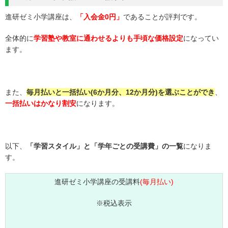
進研ゼミ小学講座は、
「入会金0円」
であることが評判です。
全体的に
学習塾や教室に通わせるよりも手頃な価格設定
になってい
ます。
また、
毎月払いと一括払い(6か月分、12か月分)を選ぶことができ
、
一括払いはかなり割安
になります。
以下、
「学習スタイル」と「学年ごとの受講費」の一覧
になりま
す。
進研ゼミ小学講座の受講料
(毎月払い)
※税込表示