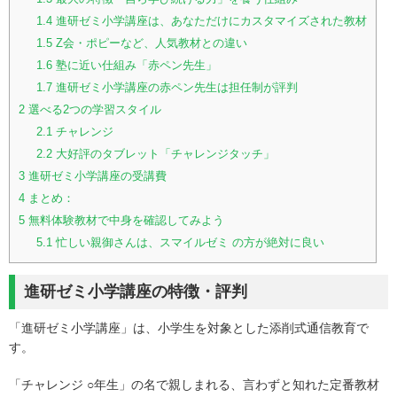
1.4
進研ゼミ小学講座は、あなただけにカスタマイズされた教材
1.5
Z会・ポピーなど、人気教材との違い
1.6
塾に近い仕組み「赤ペン先生」
1.7
進研ゼミ小学講座の赤ペン先生は担任制が評判
2
選べる2つの学習スタイル
2.1
チャレンジ
2.2
大好評のタブレット「チャレンジタッチ」
3
進研ゼミ小学講座の受講費
4
まとめ：
5
無料体験教材で中身を確認してみよう
5.1
忙しい親御さんは、スマイルゼミ の方が絶対に良い
進研ゼミ小学講座の特徴・評判
「進研ゼミ小学講座」は、小学生を対象とした添削式通信教育で
す。
「チャレンジ ○年生」の名で親しまれる、言わずと知れた定番教材