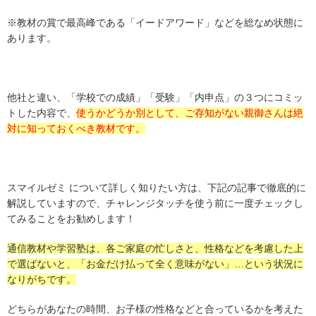
※教材の賞で最高峰である「イードアワード」などを総なめ状態に
あります。
他社と違い、「学校での成績」「受験」「内申点」の３つにコミッ
トした内容で、
使うかどうか別として、ご存知がない親御さんは絶
対に知っておくべき教材です。
スマイルゼミ について詳しく知りたい方は、下記の記事で徹底的に
解説していますので、チャレンジタッチを使う前に一度チェックし
てみることをお勧めします！
通信教材や学習塾は、各ご家庭の忙しさと、性格などを考慮した上
で選ばないと、「お金だけ払って全く意味がない」…という状況に
なりがちです。
どちらがあなたの時間、お子様の性格などと合っているかを考えた