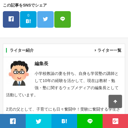
この記事をSNSでシェア
0
ライター紹介
ライター一覧
編集長
小学校教諭の妻を持ち、自身も学習塾の講師と
して10年の経験を活かして、現在は教材・勉
強・塾に関するウェブメディアの編集長として
活動しています。
2児の父として、子育てにも日々奮闘中！受験に奮闘する学生さ
んや、その親御さんに少しでもお役にたてるように、質の高い情
報をご紹介していきますね！