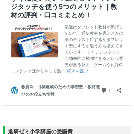
進研ゼミ小学講座の受講費