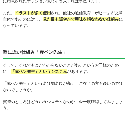
に用意されたオプション教材を導入すれば事足ります。
また、
イラストが多く使用
され、他社の通信教育「ポピー」が文章
主体であるのに対し、
見た目も賑やかで興味を損なわない仕組み
に
なっています。
塾に近い仕組み「赤ペン先生」
そして、それでもまだわからないことがあるというお子様のため
に、
「赤ペン先生」というシステム
があります。
「赤ペン先生」という名は知名度が高く、ご存じの方も多いのでは
ないでしょうか。
実際のところはどういうシステムなのか、今一度確認してみましょ
う。