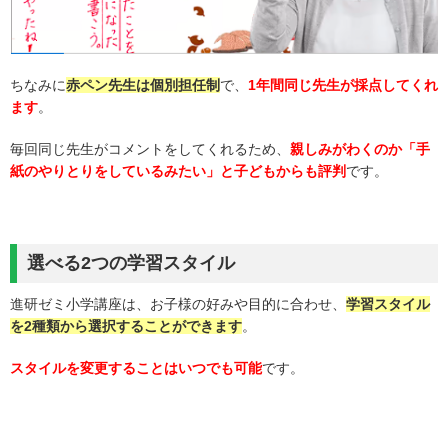
ちなみに
赤ペン先生は個別担任制
で、
1年間同じ先生が採点してくれ
ます
。
毎回同じ先生がコメントをしてくれるため、
親しみがわくのか「手
紙のやりとりをしているみたい」と子どもからも評判
です。
選べる2つの学習スタイル
進研ゼミ小学講座は、お子様の好みや目的に合わせ、
学習スタイル
を2種類から選択することができます
。
スタイルを変更することはいつでも可能
です。