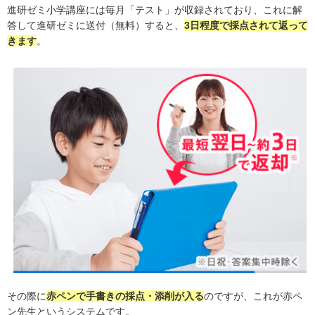
進研ゼミ小学講座には毎月「テスト」が収録されており、これに解
答して進研ゼミに送付（無料）すると、
3日程度で採点されて返って
きます
。
その際に
赤ペンで手書きの採点・添削が入る
のですが、これが赤ペ
ン先生というシステムです。