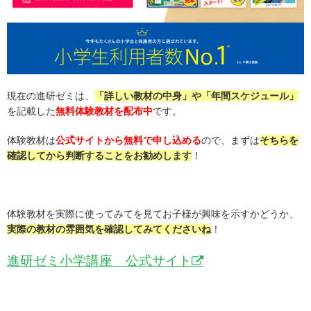
現在の進研ゼミは、
「詳しい教材の中身」や「年間スケジュール」
を記載した
無料体験教材を配布中
です。
体験教材は
公式サイトから無料で申し込める
ので、まずは
そちらを
確認してから判断することをお勧めします
！
体験教材を実際に使ってみてを見てお子様が興味を示すかどうか、
実際の教材の雰囲気を確認してみてくださいね
！
進研ゼミ小学講座 公式サイト