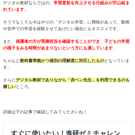
デジタル教材ならではの、
学習意欲を向上させる仕組みが沢山組ま
れています
。
そうでなくても今はやりの「デジタル学習」に興味があって、動画
や音声での学習を経験させてあげたい場合にもオススメです。
また、
保護者の方が受講状況を確認することができ
、
子どもの学習
の様子をみる時間があまりないという方にも適しています
。
ちゃんと
教科書準拠かつ個別の理解度に対応したもの
となっていま
す。
さらに
デジタル教材でありながら「赤ペン先生」を利用できるのも
嬉しい
ところ。
詳細は下の記事で確認してみてくださいね！