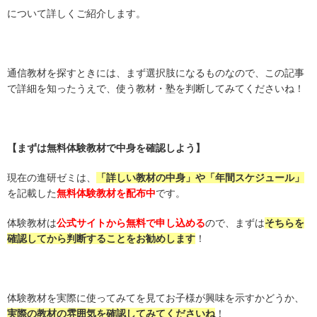
について詳しくご紹介します。
通信教材を探すときには、まず選択肢になるものなので、この記事
で詳細を知ったうえで、使う教材・塾を判断してみてくださいね！
【まずは無料体験教材で中身を確認しよう】
現在の進研ゼミは、
「詳しい教材の中身」や「年間スケジュール」
を記載した
無料体験教材を配布中
です。
体験教材は
公式サイトから無料で申し込める
ので、まずは
そちらを
確認してから判断することをお勧めします
！
体験教材を実際に使ってみてを見てお子様が興味を示すかどうか、
実際の教材の雰囲気を確認してみてくださいね
！