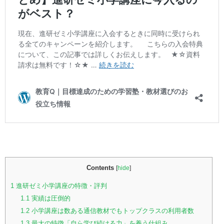
Contents
[
hide
]
1
進研ゼミ小学講座の特徴・評判
1.1
実績は圧倒的
1.2
小学講座は数ある通信教材でもトップクラスの利用者数
1.3
最大の特徴「自ら学び続ける力」を養う仕組み