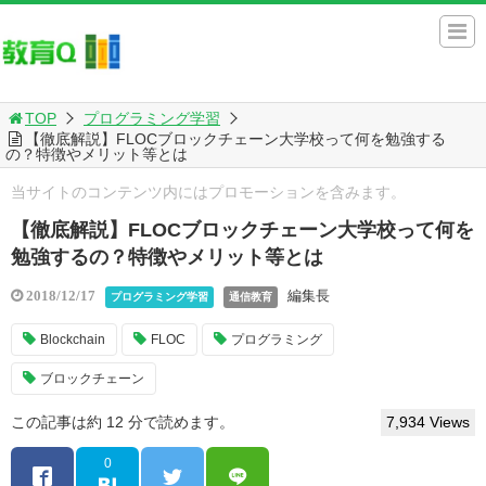
TOP
プログラミング学習
【徹底解説】FLOCブロックチェーン大学校って何を勉強する
の？特徴やメリット等とは
当サイトのコンテンツ内にはプロモーションを含みます。
【徹底解説】FLOCブロックチェーン大学校って何を
勉強するの？特徴やメリット等とは
編集長
2018/12/17
プログラミング学習
通信教育
Blockchain
FLOC
プログラミング
ブロックチェーン
この記事は約 12 分で読めます。
7,934 Views
0