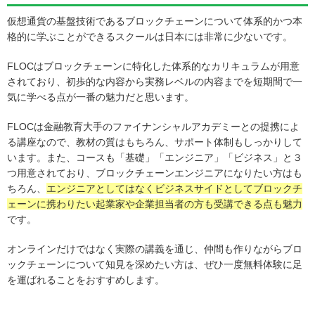
仮想通貨の基盤技術であるブロックチェーンについて体系的かつ本
格的に学ぶことができるスクールは日本には非常に少ないです。
FLOCはブロックチェーンに特化した体系的なカリキュラムが用意
されており、初歩的な内容から実務レベルの内容までを短期間で一
気に学べる点が一番の魅力だと思います。
FLOCは金融教育大手のファイナンシャルアカデミーとの提携によ
る講座なので、教材の質はもちろん、サポート体制もしっかりして
います。また、コースも「基礎」「エンジニア」「ビジネス」と３
つ用意されており、ブロックチェーンエンジニアになりたい方はも
ちろん、
エンジニアとしてはなくビジネスサイドとしてブロックチ
ェーンに携わりたい起業家や企業担当者の方も受講できる点も魅力
です。
オンラインだけではなく実際の講義を通じ、仲間も作りながらブロ
ックチェーンについて知見を深めたい方は、ぜひ一度無料体験に足
を運ばれることをおすすめします。