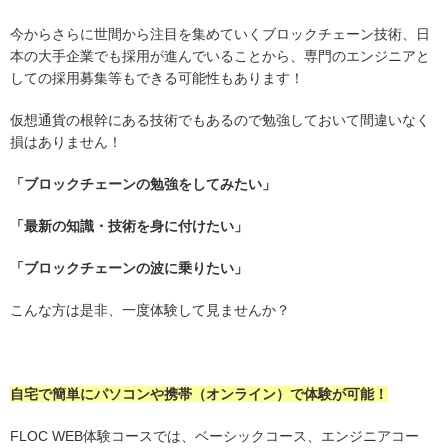
今からさらに世間から注目を集めていくブロックチェーン技術、日
本の大手企業でも採用が進んでいることから、専門のエンジニアと
しての採用募集等もできる可能性もあります！
仮想通貨の根幹にある技術でもあるので勉強しておいて間違いなく
損はありません！
「ブロックチェーンの勉強をしてみたい」
「最新の知識・技術を身に付けたい」
「ブロックチェーンの波に乗りたい」
こんな方は是非、一度体験して見ませんか？
自宅で簡単にパソコンや携帯（オンライン）で体験が可能！
FLOC WEB体験コースでは、ベーシックコース、エンジニアコー