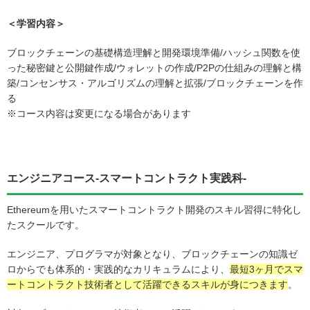
＜学習内容＞
ブロックチェーンの基礎構造理解と開発環境準備/ハッシュ関数を使
った秘密鍵と公開鍵作成/ウォレットの作成/P2Pの仕組みの理解と構
築/コンセンサス・アルゴリズムの理解と拡張/ブロックチェーンを作
る
※コース内容は変更になる場合があります
エンジニアコース-スマートコントラクト実践科-
Ethereumを用いたスマートコントラクト開発のスキル習得に特化し
たスクールです。
エンジニア、プログラマが対象となり、ブロックチェーンの知識ゼ
ロからでも体系的・実践的なカリキュラムにより、
最短3ヶ月でスマ
ートコントラクト技術者として活躍できるスキルが身につきます
。