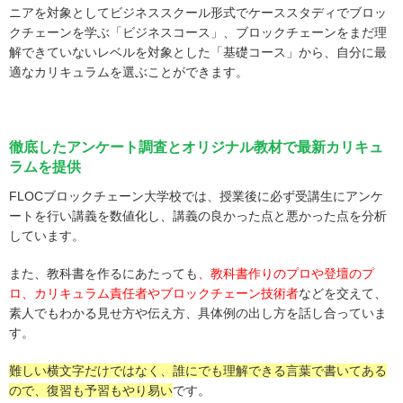
ニアを対象としてビジネススクール形式でケーススタディでブロッ
クチェーンを学ぶ「ビジネスコース」、ブロックチェーンをまだ理
解できていないレベルを対象とした「基礎コース」から、自分に最
適なカリキュラムを選ぶことができます。
徹底したアンケート調査とオリジナル教材で最新カリキュ
ラムを提供
FLOCブロックチェーン大学校では、授業後に必ず受講生にアンケ
ートを行い講義を数値化し、講義の良かった点と悪かった点を分析
しています。
また、教科書を作るにあたっても
、教科書作りのプロや登壇のプ
ロ、カリキュラム責任者やブロックチェーン技術者
などを交えて、
素人でもわかる見せ方や伝え方、具体例の出し方を話し合っていま
す。
難しい横文字だけではなく、誰にでも理解できる言葉で書いてある
ので、復習も予習もやり易い
です。