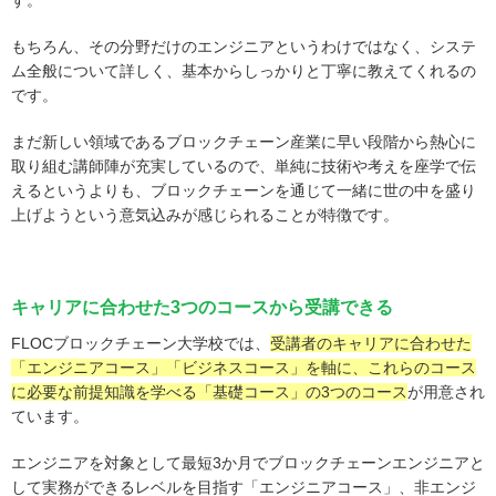
もちろん、その分野だけのエンジニアというわけではなく、システ
ム全般について詳しく、基本からしっかりと丁寧に教えてくれるの
です。
まだ新しい領域であるブロックチェーン産業に早い段階から熱心に
取り組む講師陣が充実しているので、単純に技術や考えを座学で伝
えるというよりも、ブロックチェーンを通じて一緒に世の中を盛り
上げようという意気込みが感じられることが特徴です。
キャリアに合わせた3つのコースから受講できる
FLOCブロックチェーン大学校では、
受講者のキャリアに合わせた
「エンジニアコース」「ビジネスコース」を軸に、これらのコース
に必要な前提知識を学べる「基礎コース」の3つのコース
が用意され
ています。
エンジニアを対象として最短3か月でブロックチェーンエンジニアと
して実務ができるレベルを目指す「エンジニアコース」、非エンジ