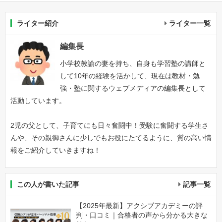
ライター紹介
ライター一覧
編集長
小学校教諭の妻を持ち、自身も学習塾の講師と
して10年の経験を活かして、現在は教材・勉
強・塾に関するウェブメディアの編集長として
活動しています。
2児の父として、子育てにも日々奮闘中！受験に奮闘する学生さ
んや、その親御さんに少しでもお役にたてるように、質の高い情
報をご紹介していきますね！
この人が書いた記事
記事一覧
【2025年最新】アクシブアカデミーの評
判・口コミ｜合格者の声から分かる大きな