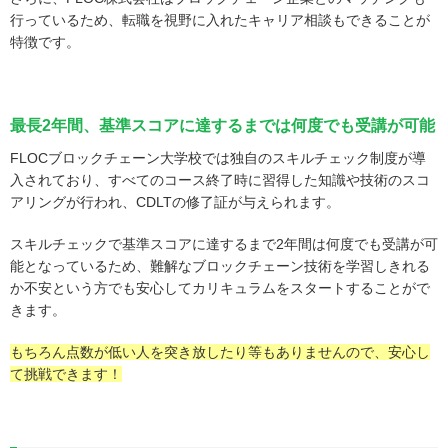
行っているため、転職を視野に入れたキャリア相談もできることが
特徴です。
最長2年間、基準スコアに達するまでは何度でも受講が可能
FLOCブロックチェーン大学校では独自のスキルチェック制度が導
入されており、すべてのコース終了時に習得した知識や技術のスコ
アリングが行われ、CDLTの修了証が与えられます。
スキルチェックで基準スコアに達するまで2年間は何度でも受講が可
能となっているため、難解なブロックチェーン技術を学習しきれる
か不安という方でも安心してカリキュラムをスタートすることがで
きます。
もちろん点数が低い人を突き放したり等もありませんので、安心し
て挑戦できます！