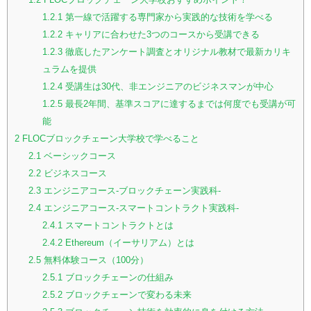
1.2.1
第一線で活躍する専門家から実践的な技術を学べる
1.2.2
キャリアに合わせた3つのコースから受講できる
1.2.3
徹底したアンケート調査とオリジナル教材で最新カリキ
ュラムを提供
1.2.4
受講生は30代、非エンジニアのビジネスマンが中心
1.2.5
最長2年間、基準スコアに達するまでは何度でも受講が可
能
2
FLOCブロックチェーン大学校で学べること
2.1
ベーシックコース
2.2
ビジネスコース
2.3
エンジニアコース-ブロックチェーン実践科-
2.4
エンジニアコース-スマートコントラクト実践科-
2.4.1
スマートコントラクトとは
2.4.2
Ethereum（イーサリアム）とは
2.5
無料体験コース（100分）
2.5.1
ブロックチェーンの仕組み
2.5.2
ブロックチェーンで変わる未来