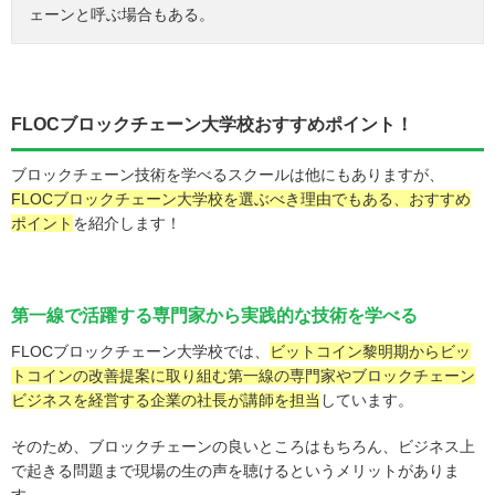
ェーンと呼ぶ場合もある。
FLOCブロックチェーン大学校おすすめポイント！
ブロックチェーン技術を学べるスクールは他にもありますが、
FLOCブロックチェーン大学校を選ぶべき理由でもある、おすすめ
ポイント
を紹介します！
第一線で活躍する専門家から実践的な技術を学べる
FLOCブロックチェーン大学校では、
ビットコイン黎明期からビッ
トコインの改善提案に取り組む第一線の専門家やブロックチェーン
ビジネスを経営する企業の社長が講師を担当
しています。
そのため、ブロックチェーンの良いところはもちろん、ビジネス上
で起きる問題まで現場の生の声を聴けるというメリットがありま
す。