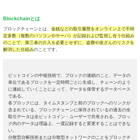
Blockchainとは
ブロックチェーンとは、
金銭などの取引履歴をオンライン上で不特
定多数（複数のパソコンやサーバ）が記録および監視し合う仕組み
のことで、第三者の介入を必要とせずに、盗難や改ざんのリスクを
解消した仕組み
のことです。
ビットコインの中核技術で、ブロックの連鎖のこと。データの
単位であるブロックを一定時間ごとに生成し、チェーンのよう
に連結していくことによって、データを保管するデータベース
である。
各ブロックには、タイムスタンプと前のブロックへのリンクが
含まれている。ブロックチェーンに保存されているの過去の全
取引データは全ビットコイン・ユーザーで共有される。ブロッ
ク内のデータは理論上、一度記録すると変更することはできな
い。
分散型台帳技術または分散型ネットワークのことをブロックチ