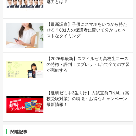
魅力とは？
【最新調査】子供にスマホをいつから持た
せる？681人の保護者に聞いて分かったベ
ストなタイミング
【2026年最新】スマイルゼミ高校生コース
の特徴・評判！タブレット1台で全ての学習
が完結する
【進研ゼミ中3生向け】入試直前FINAL（高
校受験対策）の特徴・お得なキャンペーン
最新情報！
関連記事