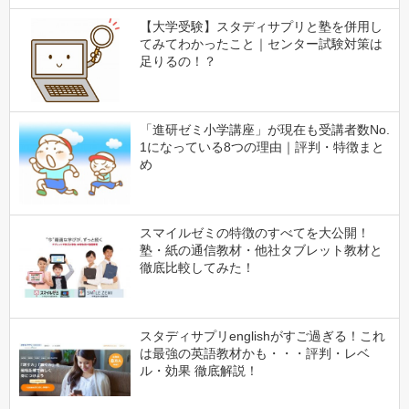
【大学受験】スタディサプリと塾を併用し
てみてわかったこと｜センター試験対策は
足りるの！？
「進研ゼミ小学講座」が現在も受講者数No.
1になっている8つの理由｜評判・特徴まと
め
スマイルゼミの特徴のすべてを大公開！
塾・紙の通信教材・他社タブレット教材と
徹底比較してみた！
スタディサプリenglishがすご過ぎる！これ
は最強の英語教材かも・・・評判・レベ
ル・効果 徹底解説！