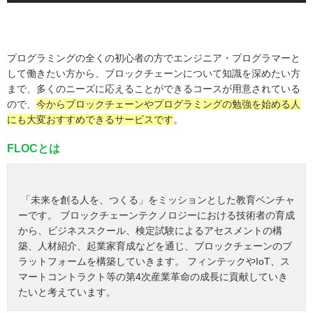
プログラミングの全くの初心者の方でエンジニア・プログラマーと
して働きたい方から、ブロックチェーンについて知識を深めたい方
まで、多くのニーズに応えることができるコースが用意されている
ので、
今からブロックチェーンやプログラミングの勉強を始める人
にも大変おすすめできるサービスです
。
FLOCとは
「未来を創る人を、つくる」をミッションとした教育ベンチャ
ーです。 ブロックチェーンテクノロジーにおける技術者の育成
から、ビジネススクール、検定試験によるアセスメントの構
築、人材紹介、起業家育成などを通じ、ブロックチェーンのプ
ラットフォームを構築していきます。 フィンテックやIoT、ス
マートコントラクト等の第4次産業革命の成長に貢献していき
たいと考えています。