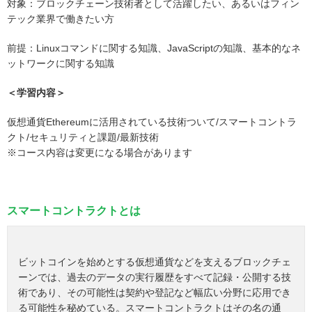
対象：ブロックチェーン技術者として活躍したい、あるいはフィン
テック業界で働きたい方
前提：Linuxコマンドに関する知識、JavaScriptの知識、基本的なネ
ットワークに関する知識
＜学習内容＞
仮想通貨Ethereumに活用されている技術ついて/スマートコントラ
クト/セキュリティと課題/最新技術
※コース内容は変更になる場合があります
スマートコントラクトとは
ビットコインを始めとする仮想通貨などを支えるブロックチェ
ーンでは、過去のデータの実行履歴をすべて記録・公開する技
術であり、その可能性は契約や登記など幅広い分野に応用でき
る可能性を秘めている。スマートコントラクトはその名の通