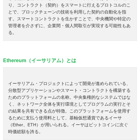
り、コントラクト（契約）をスマートに行えるプロトコルのこ
とで、ブロックチェーンの技術を利用した契約の自動化を指
す。スマートコントラクトを生かすことで、中央機関や特定の
管理者を介さずに、企業間・個人間取引が実現する可能性もあ
る。
Ethereum（イーサリアム）とは
イーサリアム・プロジェクトによって開発が進められている、
分散型アプリケーションやスマート・コントラクトを構築する
ためのプラットフォームの名称。中央集権的なシステムではな
く、ネットワーク全体を実行環境としてプログラムの実行とそ
の結果を共有できる点が特徴。このプラットフォームを使用す
るために支払う使用料として、基軸仮想通貨であるイーサ
（Ether、ETH）が用いられる。イーサはビットコインに次ぐ
時価総額を誇る。