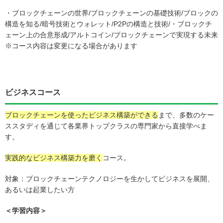
・ブロックチェーンの世界/ブロックチェーンの基礎技術/ブロックの
構造を知る/暗号技術とウォレット/P2Pの構造と技術/・ブロックチ
ェーン上の合意形成/アルトコイン/ブロックチェーンで実現する未来
※コース内容は変更になる場合があります
ビジネスコース
ブロックチェーンを使ったビジネス構築ができる
まで、多数のケー
ススタディを通じて各業界トップクラスの専門家から直接学べま
す。
実践的なビジネス構築力を磨く
コース。
対象：ブロックチェーンテクノロジーを生かしてビジネスを展開、
あるいは起業したい方
＜学習内容＞