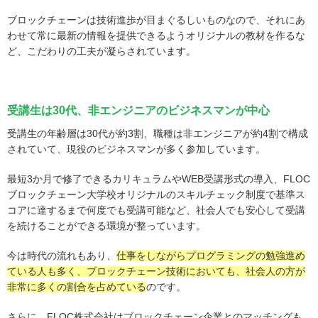
ブロックチェーンは技術進歩が目まぐるしいものなので、それにあ
わせて常に最新の情報を提供できるようオリジナルの教材を作るな
ど、こだわりの工夫が凝らされています。
受講生は30代、非エンジニアのビジネスマンが中心
受講生の年齢層は30代が約3割、職種は非エンジニアが約4割で構成
されていて、現役のビジネスマンが多く参加しています。
最短3か月で修了できるカリキュラムやWEB受講形式の導入、FLOC
ブロックチェーン大学校オリジナルのスキルチェック制度で基準ス
コアに達するまで何度でも受講可能など、社会人でも安心して受講
を続けることができる環境が整っています。
今は時代の流れもあり、
仕事をしながらプログラミングの勉強進め
ている人も多く、ブロックチェーン技術においても、社会人の方が
非常に多くの割合を占めている
のです。
さらに、FLOC株式会社はブロックチェーン企業とのマッチングも