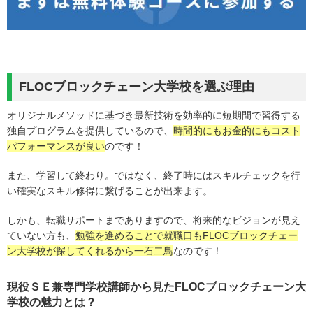
FLOCブロックチェーン大学校を選ぶ理由
オリジナルメソッドに基づき最新技術を効率的に短期間で習得する
独自プログラムを提供しているので、
時間的にもお金的にもコスト
パフォーマンスが良い
のです！
また、学習して終わり。ではなく、終了時にはスキルチェックを行
い確実なスキル修得に繋げることが出来ます。
しかも、転職サポートまでありますので、将来的なビジョンが見え
ていない方も、
勉強を進めることで就職口もFLOCブロックチェー
ン大学校が探してくれるから一石二鳥
なのです！
現役ＳＥ兼専門学校講師から見たFLOCブロックチェーン大
学校の魅力とは？