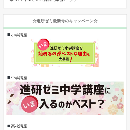
☆進研ゼミ最新号のキャンペーン☆
小学講座
中学講座
高校講座