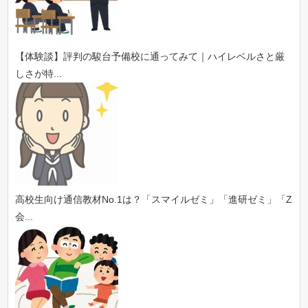
【体験談】評判の駿台予備校に通ってみて｜ハイレベルさと厳
しさが特...
高校生向け通信教材No.1は？「スマイルゼミ」「進研ゼミ」「Z
会...