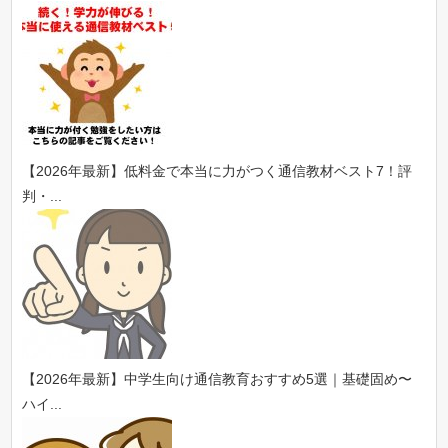
【2026年最新】低料金で本当に力がつく通信教材ベスト7！評
判・...
【2026年最新】中学生向け通信教育おすすめ5選｜基礎固め〜
ハイ...