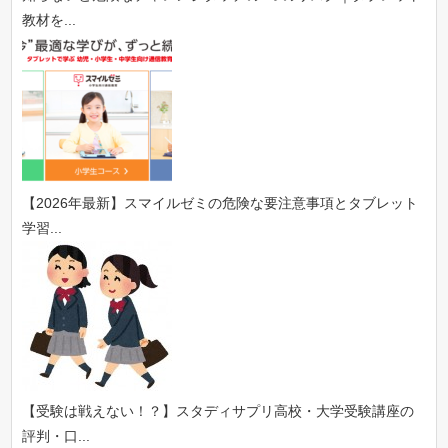
教材を...
【2026年最新】スマイルゼミの危険な要注意事項とタブレット
学習...
【受験は戦えない！？】スタディサプリ高校・大学受験講座の
評判・口...