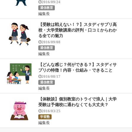
2016/09/24
通信教育
編集長
【受験は戦えない！？】スタディサプリ高
校・大学受験講座の評判・口コミからわか
る全ての魅力
2016/09/08
通信教育
編集長
【どんな感じ？何ができる？】スタディサ
プリの特徴！内容・仕組み・できること
2016/08/17
通信教育
編集長
【体験談】個別教室のトライで浪人｜大学
受験は予備校に通わなくても大丈夫？
2016/03/25
学習塾
編集長