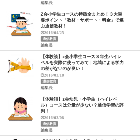
編集長
Z会小学生コースの特徴全まとめ！３大重
要ポイント「教材・サポート・料金」で選
ぶ通信教材！
2016/04/25
通信教育
編集長
【体験談】z会小学生コース３年生ハイレ
ベルを実際に使ってみて｜地域による学力
の差がないのが良い！
2016/03/18
通信教育
編集長
【体験談】z会幼児・小学生（ハイレベ
ル）コースは分量が少ない？通信学習の評
判！
2016/03/08
通信教育
編集長