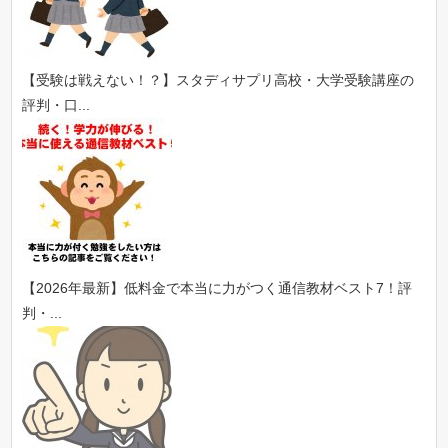
【受験は戦えない！？】スタディサプリ高校・大学受験講座の
評判・口...
【2026年最新】低料金で本当に力がつく通信教材ベスト7！評
判・...