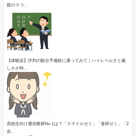
親の３つ...
【体験談】評判の駿台予備校に通ってみて｜ハイレベルさと厳
しさが特...
高校生向け通信教材No.1は？「スマイルゼミ」「進研ゼミ」「Z
会...